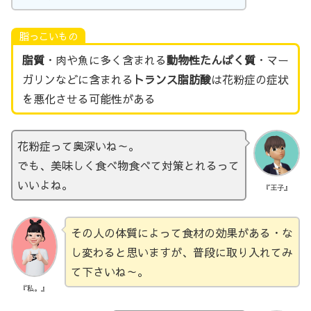
脂っこいもの
脂質
・肉や魚に多く含まれる
動物性たんぱく質
・マー
ガリンなどに含まれる
トランス脂肪酸
は花粉症の症状
を悪化させる可能性がある
花粉症って奥深いね～。
でも、美味しく食べ物食べて対策とれるって
いいよね。
『王子』
その人の体質によって食材の効果がある・な
し変わると思いますが、普段に取り入れてみ
て下さいね～。
『私。』