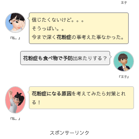
王子
信じたくないけど。。。
そうっぽい。。
今まで深く
花粉症
の事考えた事なかった。
『私。』
花粉症も食べ物で予防
出来たりする？
『王子』
花粉症になる原因
を考えてみたら対策とれ
る！
『私。』
スポンサーリンク