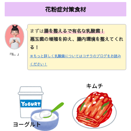
花粉症対策食材
まずは
腸を整えるで有名な乳酸菌！
悪玉菌の増殖を抑え、腸内環境を整えてくれ
る！
『私。』
※もっと詳しく乳酸菌についてはコチラのブログをお読み
ください！