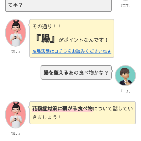
て事？
『王子』
その通り！！
『腸』
がポイントなんです！
※腸活話はコチラをお読みくださいね★
『私。』
腸を整える
あの食べ物かな？
『王子』
花粉症対策に繋がる食べ物
について話してい
きましょう！
『私。』