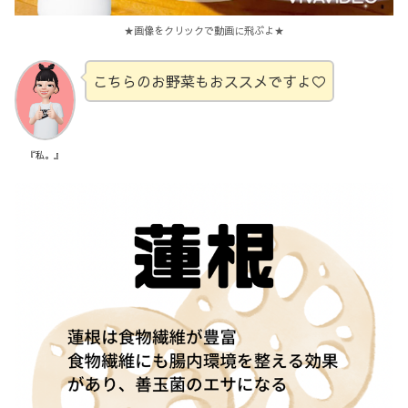
★画像をクリックで動画に飛ぶよ★
こちらのお野菜もおススメですよ♡
『私。』