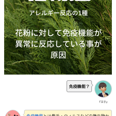
免疫機能？
『王子』
免疫機能
とは最近・ウィルスなどの微生物か