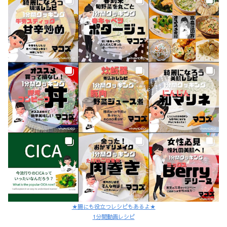
★腸にも役立つレシピもあるよ★
1分間動画レシピ