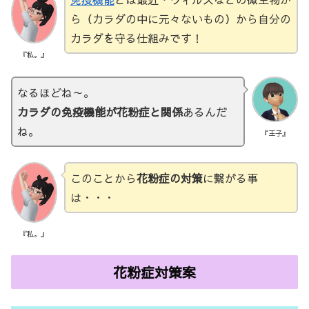
ら（カラダの中に元々ないもの）から自分の
カラダを守る仕組みです！
『私。』
なるほどね～。
カラダの免疫機能が花粉症と関係
あるんだ
ね。
『王子』
このことから
花粉症の対策
に繋がる事
は・・・
『私。』
花粉症対策案