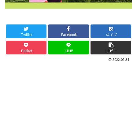
Twitter
Facebook
はてブ
Pocket
LINE
コピー
2022.02.24