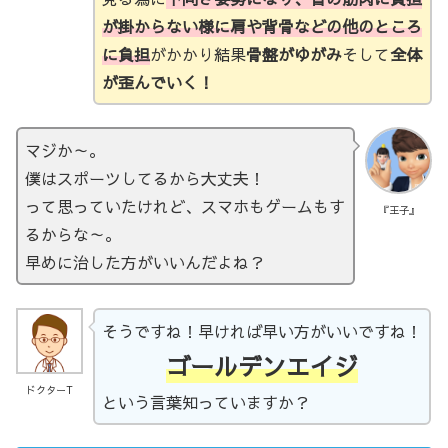
が掛からない様に肩や背骨などの他のところ
に負担
がかかり結果
骨盤がゆがみ
そして
全体
が歪んでいく！
マジか～。
僕はスポーツしてるから大丈夫！
って思っていたけれど、スマホもゲームもす
『王子』
るからな～。
早めに治した方がいいんだよね？
そうですね！早ければ早い方がいいですね！
ゴールデンエイジ
ドクターT
という言葉知っていますか？