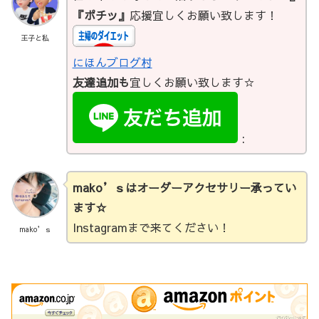
『ポチッ』
応援宜しくお願い致します！
王子と私
にほんブログ村
友達追加も
宜しくお願い致します☆
:
mako’ｓはオーダーアクセサリー承ってい
ます☆
Instagramまで来てください！
mako’ｓ