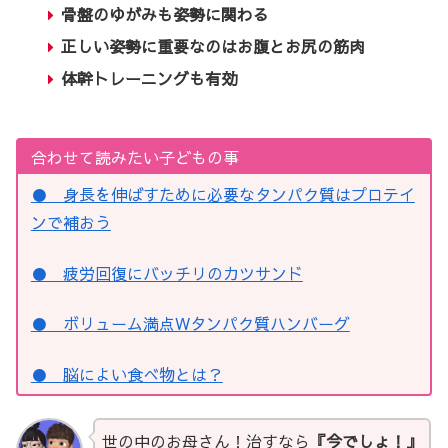
骨盤のゆがみも姿勢に関わる
正しい姿勢に重要なのはお腹とお尻の筋肉
体幹トレーニングも有効
合わせて読みたい子どもの事
● 身長を伸ばすために必要なタンパク質はプロテイ
ンで補おう
● 疲労回復にバッチリのカツサンド
● ボリューム満点Wタンパク質ハンバーグ
● 脳によい食べ物とは？
世の中のお母さん！治すなら
『今でしょ！』