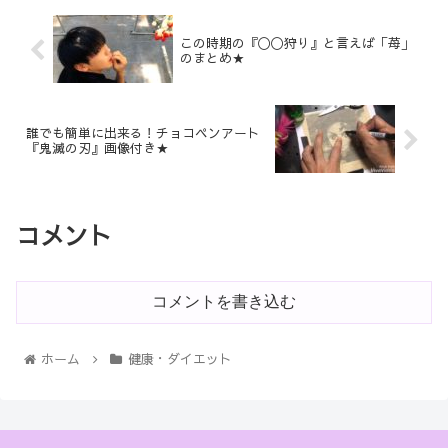
この時期の『〇〇狩り』と言えば「苺」
のまとめ★
誰でも簡単に出来る！チョコペンアート
『鬼滅の刃』画像付き★
コメント
コメントを書き込む
ホーム
健康・ダイエット