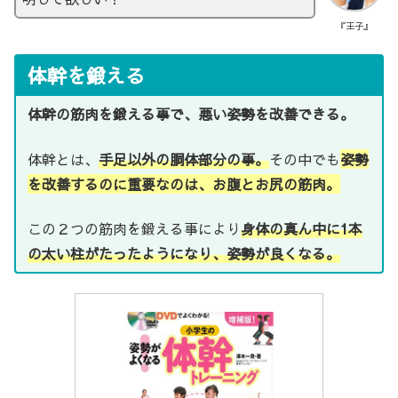
『王子』
体幹を鍛える
体幹の筋肉を鍛える事で、悪い姿勢を改善できる。
体幹とは、
手足以外の胴体部分の事。
その中でも
姿勢
を改善するのに重要なのは、お腹とお尻の筋肉。
この２つの筋肉を鍛える事により
身体の真ん中に1本
の太い柱がたったようになり、姿勢が良くなる。