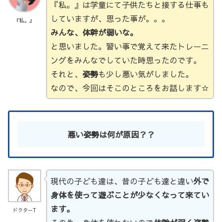
『私。』は学童にて子供たちと接する仕事も
していますが、思った事が。。。
『私。』
みんな、体幹が弱いな。
と思いました。習い事で覚えて来たトレーニ
ングをみんなでしていた時思ったのです。
それと、
姿勢
も少し悪い気がしました。
なので、今回はそこのところをお話します☆
悪い姿勢は何が原因？？
現代の子ども達は、昔の子ども達と違い
外で
身体を使って遊ぶことが少なくなって来てい
ます。
ドクターT