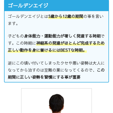
ゴールデンエイジ
ゴールデンエイジとは
5歳から12歳の期間
の事を言い
ます。
子どもの
身体能力・運動能力が著しく発達する時期
で
す。この時期に
神経系の発達がほとんど完成するため
正しい動作を身に着けるにはBESTな時期。
逆にこの頃い付いてしまったクセや悪い姿勢は大人に
なってから治すのは至難の業になってくるので、
この
期間に正しい姿勢を習慣にする事が重要