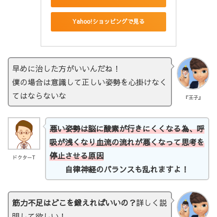
Yahoo!ショッピングで見る
早めに治した方がいいんだね！
僕の場合は意識して正しい姿勢を心掛けなく
てはならないな
『王子』
悪い姿勢は脳に酸素が行きにくくなる為、呼
吸が浅くなり血流の流れが悪くなって思考を
停止させる原因
ドクターT
自律神経のバランスも乱れますよ！
筋力不足はどこを鍛えればいいの？
詳しく説
明して欲しい！