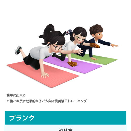
簡単に出来る
お腹とお尻に効果的な子ども向け姿勢矯正トレーニング
プランク
やり方