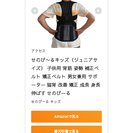
アクセス
せのび〜るキッズ（ジュニアサ
イズ） 子供用 背筋 姿勢 補正ベ
ルト 矯正ベルト 男女兼用 サポ
ーター 猫背 改善 矯正 成長 身長
伸ばす せのびーる
せのび～る キッズ
Amazonで見る
楽天市場で見る