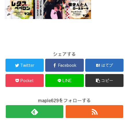
シェアする
Twitter
Facebook
はてブ
Pocket
LINE
コピー
maple629をフォローする