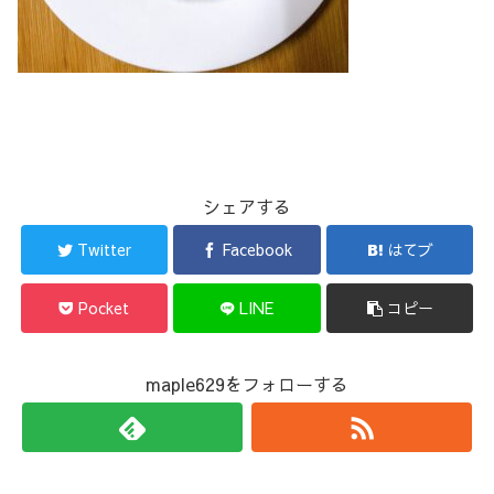
シェアする
Twitter
Facebook
はてブ
Pocket
LINE
コピー
maple629をフォローする