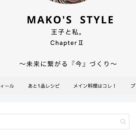
ィール
あと1品レシピ
メイン料理はコレ！
プ