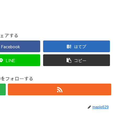
ェアする
Facebook
はてブ
LINE
コピー
629をフォローする
maple629